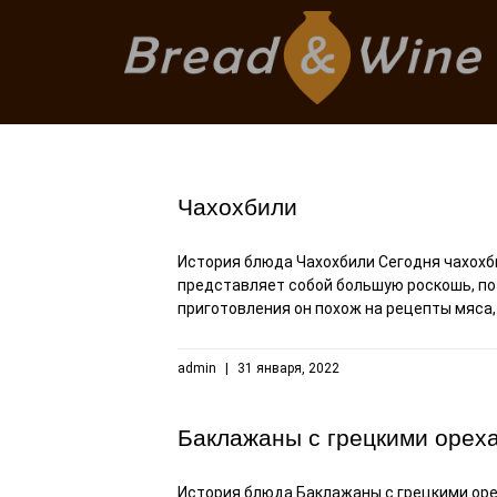
Чахохбили
История блюда Чахохбили Сегодня чахохби
представляет собой большую роскошь, по
приготовления он похож на рецепты мяса,
admin
31 января, 2022
Баклажаны с грецкими орех
История блюда Баклажаны с грецкими орех