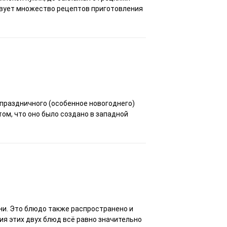
ствует множество рецептов приготовления
праздничного (особенное новогоднего)
том, что оно было создано в западной
ни. Это блюдо также распространено и
ия этих двух блюд всё равно значительно