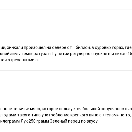
, хинкали произошел на севере от Тбилиси, в суровых горах, где
ровой зимы температура в Тушетии регулярно опускается ниже -15 
ятся отрезанными от
нное телячье мясо, которое пользуется большой популярностью
блюдами такого типа употребление крепкого вина с «телом» не то
илограмм Лук 250 грамм Зеленый перец по вкусу