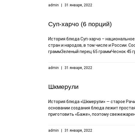
admin
31 января, 2022
Суп-харчо (6 порций)
История блюда Суп-харчо – национальное 
стран и народов, в том числе и России. 
граммЗеленый перец 65 граммЧеснок 45 
admin
31 января, 2022
Шкмерули
История блюда «Шкмерули» — старое Рачи
основании создания блюда лежит простая 
приготовить «Баже», поэтому свежежарен
admin
31 января, 2022