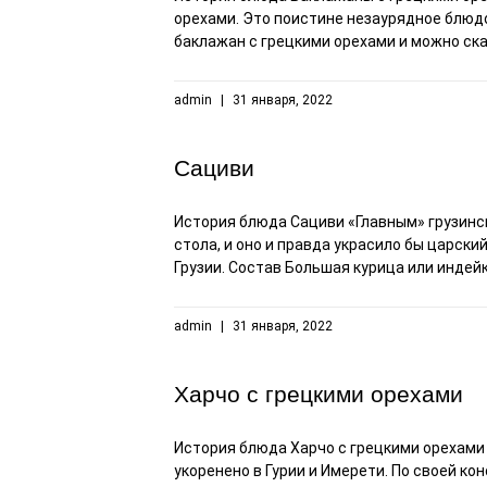
орехами. Это поистине незаурядное блюдо
баклажан с грецкими орехами и можно сказ
admin
31 января, 2022
Сациви
История блюда Сациви «Главным» грузинс
стола, и оно и правда украсило бы царски
Грузии. Состав Большая курица или индейка
admin
31 января, 2022
Харчо с грецкими орехами
История блюда Харчо с грецкими орехами 
укоренено в Гурии и Имерети. По своей к