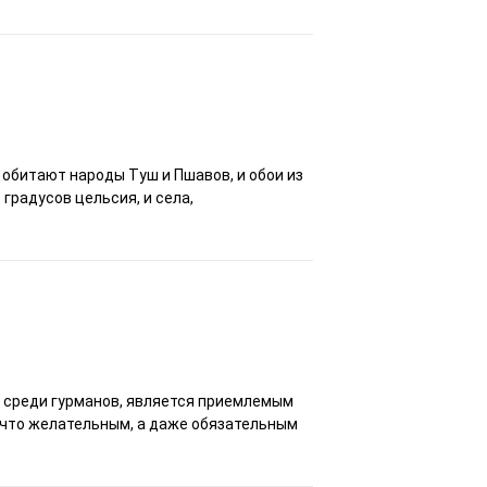
 обитают народы Туш и Пшавов, и обои из
градусов цельсия, и села,
 среди гурманов, является приемлемым
, что желательным, а даже обязательным