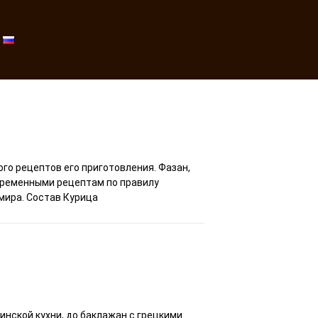
го рецептов его приготовления. Фазан,
овременными рецептам по правилу
мира. Состав Курица
нской кухни, до баклажан с грецкими