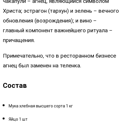
чакапули – агнец, являющийся символом
Христа; эстрагон
(тархун) и зелень – вечного
обновления (возрождения); и вино –
главный
компонент важнейшего ритуала –
причащения.
Примечательно, что в ресторанном бизнесе
агнец был заменен на теленка.
Состав
Мука хлебная высшего сорта 1 кг
Яйцо 1 шт