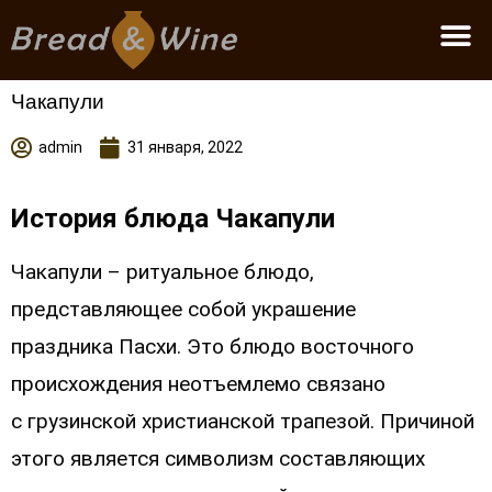
Стать партнером
Чакапули
admin
31 января, 2022
История блюда Чакапули
Чакапули – ритуальное блюдо,
представляющее собой украшение
праздника
Пасхи. Это блюдо восточного
происхождения неотъемлемо связано
с
грузинской христианской трапезой. Причиной
этого является символизм
составляющих