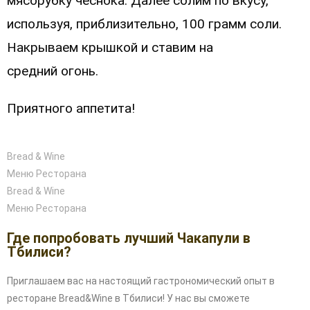
мясорубку чеснока. Далее солим по вкусу,
используя,
приблизительно, 100 грамм соли.
Накрываем крышкой и ставим на
средний
огонь.
Приятного аппетита!
Bread & Wine
Меню Ресторана
Bread & Wine
Меню Ресторана
Где попробовать лучший Чакапули в
Тбилиси?
Приглашаем вас на настоящий гастрономический опыт в
ресторане Bread&Wine в Тбилиси! У нас вы сможете