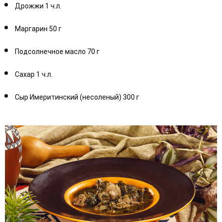
Дрожжи 1 ч.л.
Маргарин 50 г
Подсолнечное масло 70 г
Сахар 1 ч.л.
Сыр Имеритинский (несоленый) 300 г