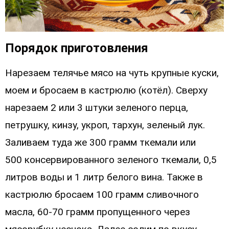
Порядок приготовления
Нарезаем телячье мясо на чуть крупные куски,
моем и бросаем в кастрюлю
(котёл). Сверху
нарезаем 2 или 3 штуки зеленого перца,
петрушку, кинзу,
укроп, тархун, зеленый лук.
Заливаем туда же 300 грамм ткемали или
500
консервированного зеленого ткемали, 0,5
литров воды и 1 литр белого вина.
Также в
кастрюлю бросаем 100 грамм сливочного
масла, 60-70 грамм
пропущенного через